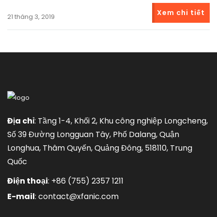
Xem chi tiết
21 tháng 3, 2019
Địa chỉ
: Tầng 1-4, Khối 2, Khu công nghiệp Longcheng,
Số 39 Đường Longguan Tây, Phố Dalang, Quận
Longhua, Thâm Quyến, Quảng Đông, 518110, Trung
Quốc
Điện thoại
:
+86 (755) 2357 1211
E-mail
:
contact@xfanic.com