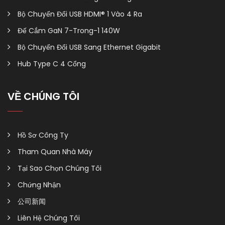
Bộ Chuyển Đổi USB HDMI® 1 Vào 4 Ra
Đế Cắm GaN 7-Trong-1 140W
Bộ Chuyển Đổi USB Sang Ethernet Gigabit
Hub Type C 4 Cổng
VỀ CHÚNG TÔI
Hồ Sơ Công Ty
Tham Quan Nhà Máy
Tại Sao Chọn Chúng Tôi
Chứng Nhận
公司新闻
Liên Hệ Chúng Tôi