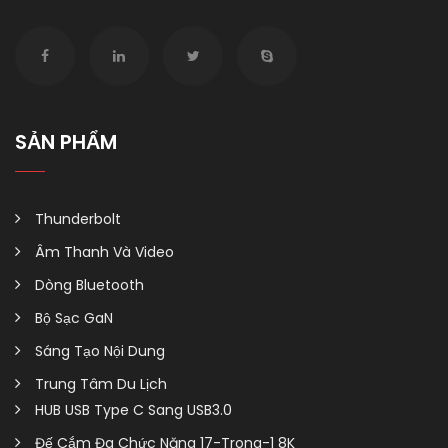
SẢN PHẨM
Thunderbolt
Âm Thanh Và Video
Dòng Bluetooth
Bộ Sạc GaN
Sáng Tạo Nội Dung
Trung Tâm Du Lịch
HUB USB Type C Sang USB3.0
Đế Cắm Đa Chức Năng 17-Trong-1 8K