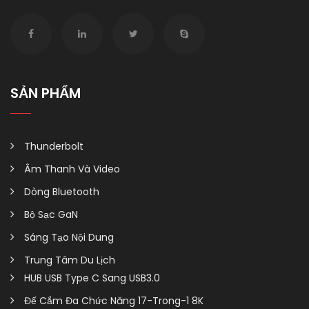
SẢN PHẨM
Thunderbolt
Âm Thanh Và Video
Dòng Bluetooth
Bộ Sạc GaN
Sáng Tạo Nội Dung
Trung Tâm Du Lịch
HUB USB Type C Sang USB3.0
Đế Cắm Đa Chức Năng 17-Trong-1 8K