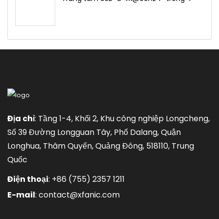
Địa chỉ
: Tầng 1-4, Khối 2, Khu công nghiệp Longcheng,
Số 39 Đường Longguan Tây, Phố Dalang, Quận
Longhua, Thâm Quyến, Quảng Đông, 518110, Trung
Quốc
Điện thoại
:
+86 (755) 2357 1211
E-mail
:
contact@xfanic.com