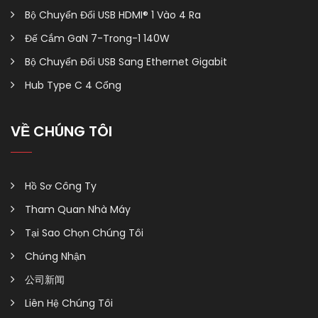
Bộ Chuyển Đổi USB HDMI® 1 Vào 4 Ra
Đế Cắm GaN 7-Trong-1 140W
Bộ Chuyển Đổi USB Sang Ethernet Gigabit
Hub Type C 4 Cổng
VỀ CHÚNG TÔI
Hồ Sơ Công Ty
Tham Quan Nhà Máy
Tại Sao Chọn Chúng Tôi
Chứng Nhận
公司新闻
Liên Hệ Chúng Tôi