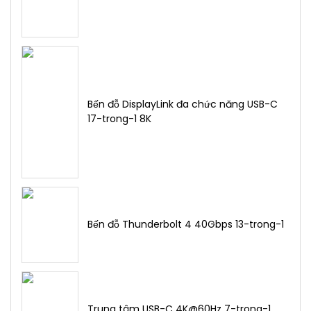
Bến đỗ DisplayLink đa chức năng USB-C
17-trong-1 8K
Bến đỗ Thunderbolt 4 40Gbps 13-trong-1
Trung tâm USB-C 4K@60Hz 7-trong-1