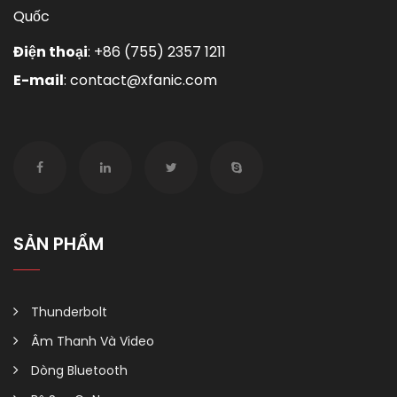
Quốc
Điện thoại
:
+86 (755) 2357 1211
E-mail
:
contact@xfanic.com
SẢN PHẨM
Thunderbolt
Âm Thanh Và Video
Dòng Bluetooth