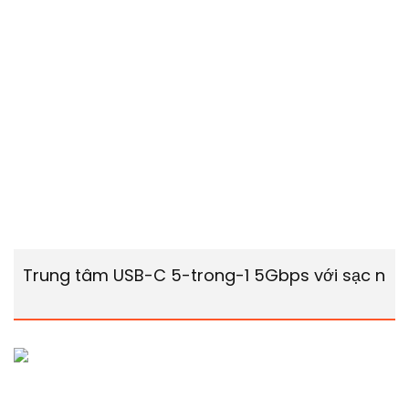
Trung tâm USB-C 5-trong-1 5Gbps với sạc nh