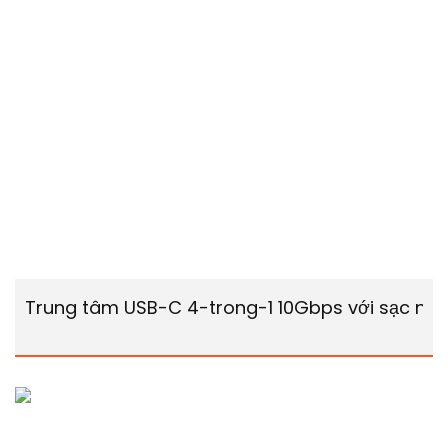
Trung tâm USB-C 4-trong-1 10Gbps với sạc nh