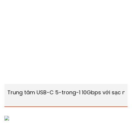
Trung tâm USB-C 5-trong-1 10Gbps với sạc nh