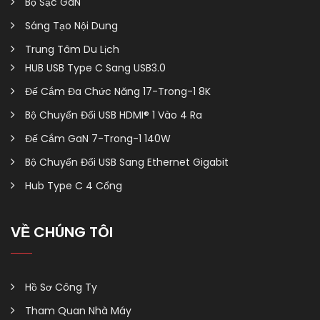
Bộ Sạc GaN
Sáng Tạo Nội Dung
Trung Tâm Du Lịch
HUB USB Type C Sang USB3.0
Đế Cắm Đa Chức Năng 17-Trong-1 8K
Bộ Chuyển Đổi USB HDMI® 1 Vào 4 Ra
Đế Cắm GaN 7-Trong-1 140W
Bộ Chuyển Đổi USB Sang Ethernet Gigabit
Hub Type C 4 Cổng
VỀ CHÚNG TÔI
Hồ Sơ Công Ty
Tham Quan Nhà Máy