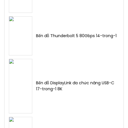
Bến đỗ Thunderbolt 5 80Gbps 14-trong-1
Bến đỗ DisplayLink đa chức năng USB-C
17-trong-1 8K