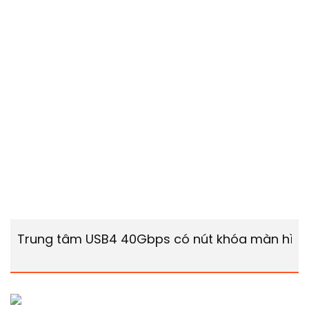
Trung tâm USB4 40Gbps có nút khóa màn hình