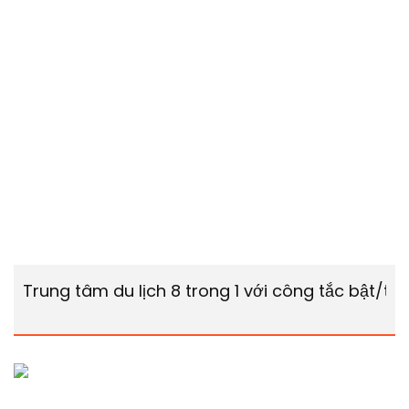
Trung tâm du lịch 8 trong 1 với công tắc bật/tắ