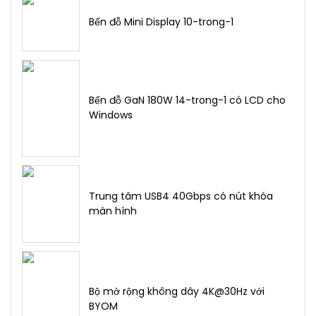
Bến đỗ Mini Display 10-trong-1
Bến đỗ GaN 180W 14-trong-1 có LCD cho
Windows
Trung tâm USB4 40Gbps có nút khóa
màn hình
Bộ mở rộng không dây 4K@30Hz với
BYOM