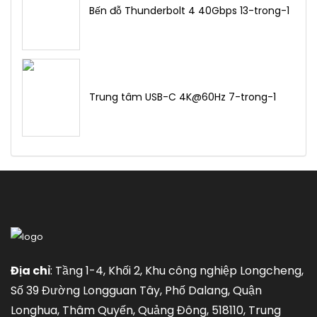
Bến đỗ Thunderbolt 4 40Gbps 13-trong-1
Trung tâm USB-C 4K@60Hz 7-trong-1
Địa chỉ
: Tầng 1-4, Khối 2, Khu công nghiệp Longcheng,
Số 39 Đường Longguan Tây, Phố Dalang, Quận
Longhua, Thâm Quyến, Quảng Đông, 518110, Trung