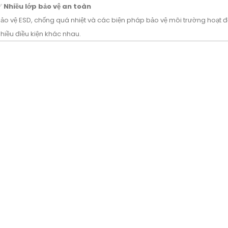
✅
Nhiều lớp bảo vệ an toàn
ảo vệ ESD, chống quá nhiệt và các biện pháp bảo vệ môi trường hoạt
hiều điều kiện khác nhau.