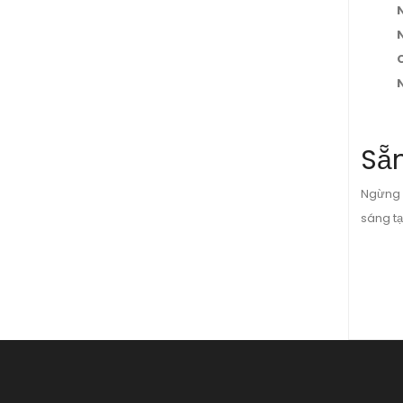
Sẵ
Ngừng 
sáng tạ