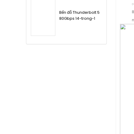
B
Bến đỗ Thunderbolt 5
80Gbps 14-trong-1
n