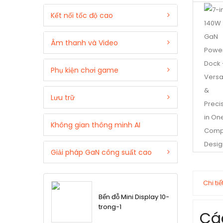
Kết nối tốc độ cao
Âm thanh và Video
Phụ kiện chơi game
Lưu trữ
Không gian thông minh AI
Giải pháp GaN công suất cao
Chi ti
Bến đỗ Mini Display 10-
trong-1
Cá