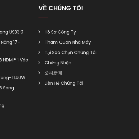
VỀ CHÚNG TÔI
ang USB3.0
Hồ Sơ Công Ty
Năng 17-
Tham Quan Nhà Máy
Tại Sao Chọn Chúng Tôi
B HDMI® 1 Vào
Chứng Nhận
公司新闻
rong-1 140W
Liên Hệ Chúng Tôi
B Sang
ng