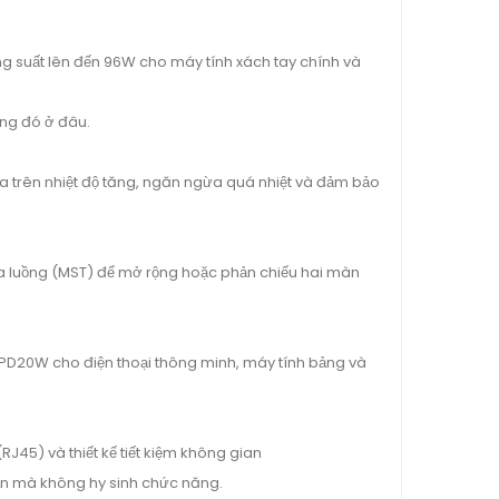
g suất lên đến 96W cho máy tính xách tay chính và
ặng đó ở đâu.
a trên nhiệt độ tăng, ngăn ngừa quá nhiệt và đảm bảo
đa luồng (MST) để mở rộng hoặc phản chiếu hai màn
PD20W cho điện thoại thông minh, máy tính bảng và
RJ45) và thiết kế tiết kiệm không gian
n mà không hy sinh chức năng.