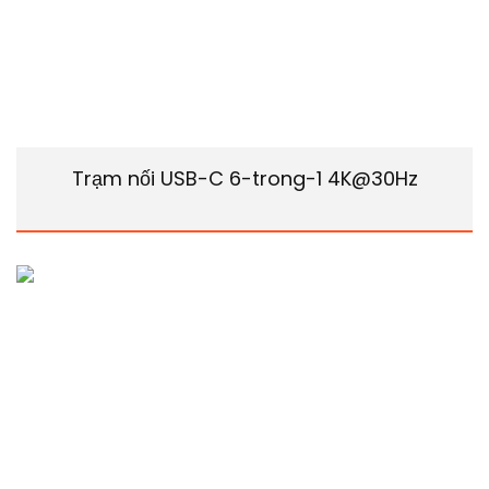
Trạm nối USB-C 6-trong-1 4K@30Hz