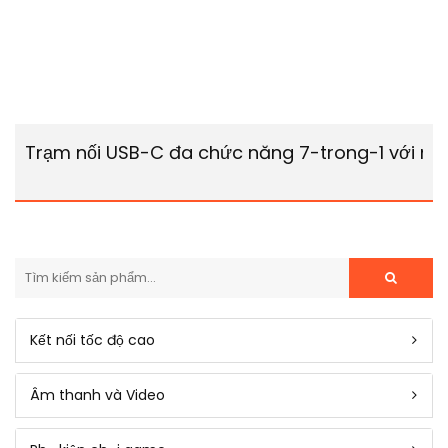
Trạm nối USB-C đa chức năng 7-trong-1 với mà
Kết nối tốc độ cao
Âm thanh và Video