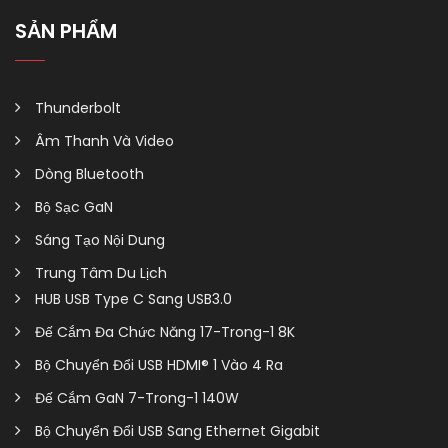
SẢN PHẨM
Thunderbolt
Âm Thanh Và Video
Dòng Bluetooth
Bộ Sạc GaN
Sáng Tạo Nội Dung
Trung Tâm Du Lịch
HUB USB Type C Sang USB3.0
Đế Cắm Đa Chức Năng 17-Trong-1 8K
Bộ Chuyển Đổi USB HDMI® 1 Vào 4 Ra
Đế Cắm GaN 7-Trong-1 140W
Bộ Chuyển Đổi USB Sang Ethernet Gigabit