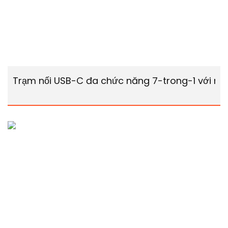
Trạm nối USB-C đa chức năng 7-trong-1 với mà