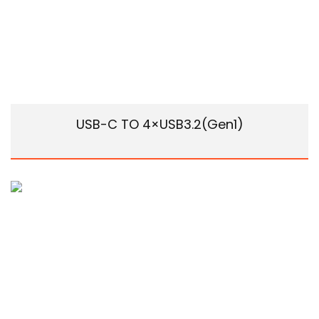
USB-C TO 4×USB3.2(Gen1)