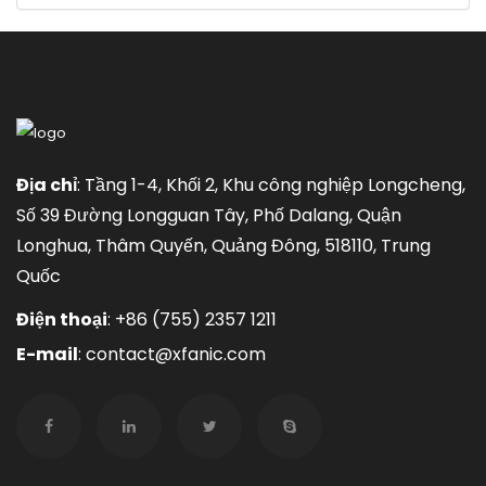
Địa chỉ
: Tầng 1-4, Khối 2, Khu công nghiệp Longcheng,
Số 39 Đường Longguan Tây, Phố Dalang, Quận
Longhua, Thâm Quyến, Quảng Đông, 518110, Trung
Quốc
Điện thoại
:
+86 (755) 2357 1211
E-mail
:
contact@xfanic.com