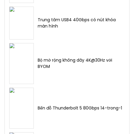
Trung tâm USB4 40Gbps có nút khóa
màn hình
Bộ mở rộng không dây 4K@30Hz với
BYOM
Bến đỗ Thunderbolt 5 80Gbps 14-trong-1