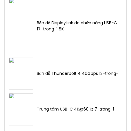
Bến đỗ DisplayLink đa chức năng USB-C
17-trong-1 8K
Bến đỗ Thunderbolt 4 40Gbps 13-trong-1
Trung tâm USB-C 4K@60Hz 7-trong-1