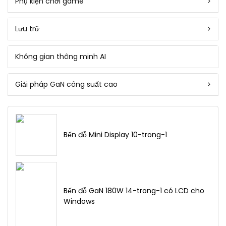
Phụ kiện chơi game
Lưu trữ
Không gian thông minh AI
Giải pháp GaN công suất cao
Bến đỗ Mini Display 10-trong-1
Bến đỗ GaN 180W 14-trong-1 có LCD cho
Windows