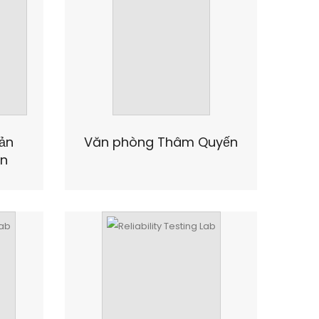
ản
Văn phòng Thâm Quyến
n