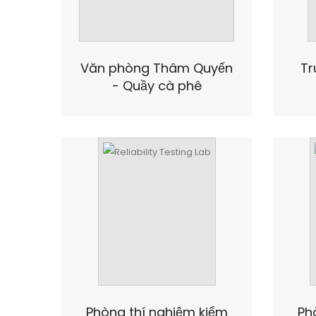
Văn phòng Thâm Quyến
Tr
- Quầy cà phê
Phòng thí nghiệm kiểm
Ph