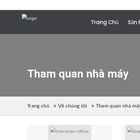
Điện thoại:
+86 (755) 2357 1211
Email
: conta
Trang Chủ
Sản
Tham quan nhà máy
Trang chủ
Về chúng tôi
Tham quan nhà má