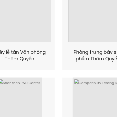
ầy lễ tân Văn phòng
Phòng trưng bày s
Thâm Quyến
phẩm Thâm Quyế