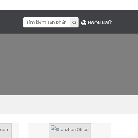
NGÔN NGỮ