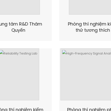
ung tâm R&D Thâm
Phòng thí nghiệm k
Quyến
thử tương thích
òng thí nghiệm kiểm
Phòng thí nghiệm p