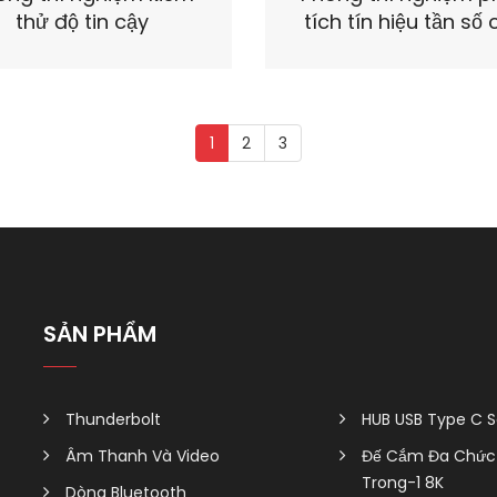
thử độ tin cậy
tích tín hiệu tần số
1
2
3
SẢN PHẨM
Thunderbolt
HUB USB Type C S
Âm Thanh Và Video
Đế Cắm Đa Chức 
Trong-1 8K
Dòng Bluetooth