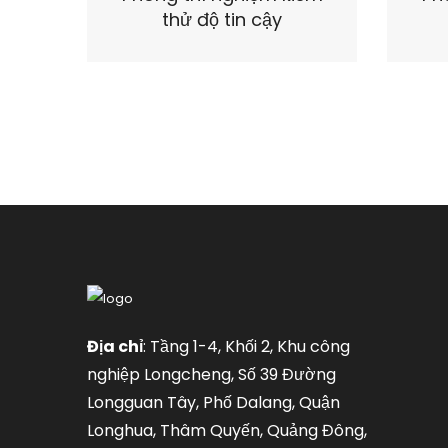
thử độ tin cậy
Địa chỉ
: Tầng 1-4, Khối 2, Khu công
nghiệp Longcheng, Số 39 Đường
Longguan Tây, Phố Dalang, Quận
Longhua, Thâm Quyến, Quảng Đông,