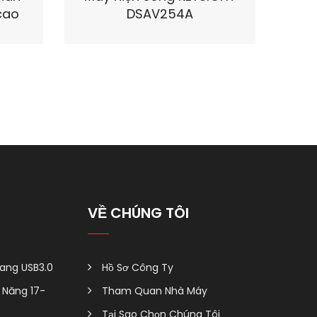
 cao
DSAV254A
VỀ CHÚNG TÔI
ang USB3.0
Hồ Sơ Công Ty
Năng 17-
Tham Quan Nhà Máy
Tại Sao Chọn Chúng Tôi