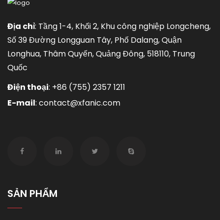
Địa chỉ
: Tầng 1-4, Khối 2, Khu công nghiệp Longcheng,
Số 39 Đường Longguan Tây, Phố Dalang, Quận
Longhua, Thâm Quyến, Quảng Đông, 518110, Trung
Quốc
Điện thoại
:
+86 (755) 2357 1211
E-mail
:
contact@xfanic.com
SẢN PHẨM