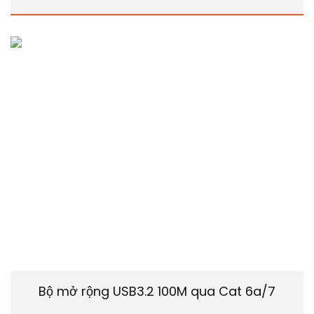
Bộ mở rộng USB3.2 100M qua Cat 6a/7