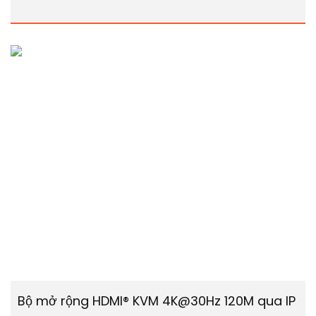
Bộ mở rộng HDMI® KVM 4K@30Hz 120M qua IP với 