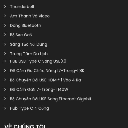
Thunderbolt
Âm Thanh Và Video
Dòng Bluetooth
Bộ Sạc GaN
Sáng Tạo Nội Dung
Trung Tâm Du Lịch
HUB USB Type C Sang USB3.0
Đế Cắm Đa Chức Năng 17-Trong-1 8K
Bộ Chuyển Đổi USB HDMI® 1 Vào 4 Ra
Đế Cắm GaN 7-Trong-1 140W
Bộ Chuyển Đổi USB Sang Ethernet Gigabit
Hub Type C 4 Cổng
VỀ CHÚNG TÔI