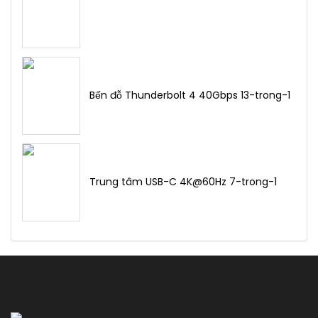
Bến đỗ Thunderbolt 4 40Gbps 13-trong-1
Trung tâm USB-C 4K@60Hz 7-trong-1