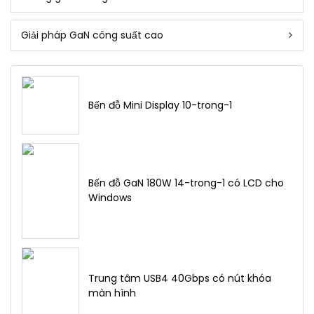
Giải pháp GaN công suất cao
Bến đỗ Mini Display 10-trong-1
Bến đỗ GaN 180W 14-trong-1 có LCD cho
Windows
Trung tâm USB4 40Gbps có nút khóa
màn hình