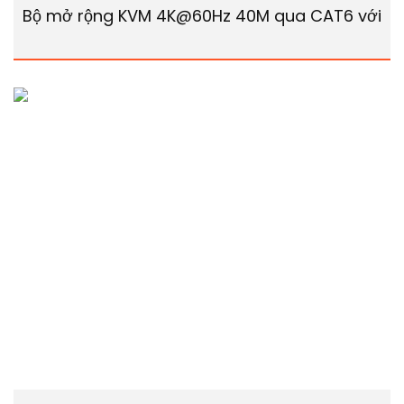
Bộ mở rộng KVM 4K@60Hz 40M qua CAT6 với US