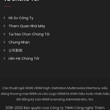
Hồ Sơ Công Ty
Tham Quan Nhà Máy
Tại Sao Chọn Chúng Tôi
Chứng Nhận
公司新闻
Liên Hệ Chúng Tôi
Các thuật ngữ HDMI, HDMI High-Definition Multimedia Interface, kiểu
dáng thương mại HDMI và các Logo HDMI là nhãn hiệu hoặc nhãn hiệu
đã đăng ký của HDMI Licensing Administrator, Inc.
2018-2023 Bản quyền của Công ty TNHH Công nghệ Thâm