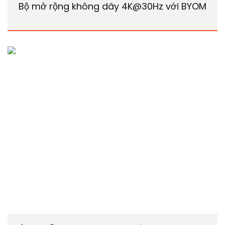
Bộ mở rộng không dây 4K@30Hz với BYOM