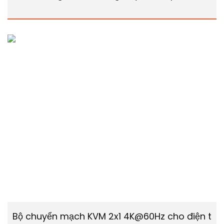
Bộ chuyển mạch KVM 2x1 4K@60Hz cho điện tho