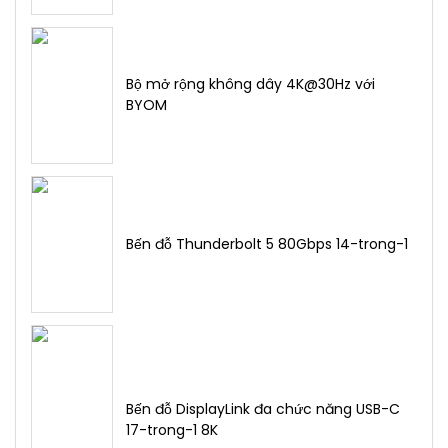
Bộ mở rộng không dây 4K@30Hz với
BYOM
Bến đỗ Thunderbolt 5 80Gbps 14-trong-1
Bến đỗ DisplayLink đa chức năng USB-C
17-trong-1 8K