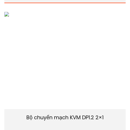
Bộ chuyển mạch KVM DP1.2 2×1