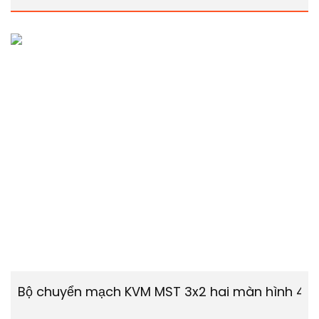
Bộ chuyển mạch KVM MST 3x2 hai màn hình 4