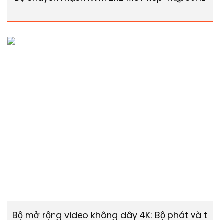
Bộ mở rộng video không dây 4K: Bộ phát và thu