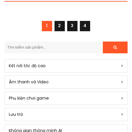
1
2
3
4
Kết nối tốc độ cao
Âm thanh và Video
Phụ kiện chơi game
Lưu trữ
Không gian thông minh AI