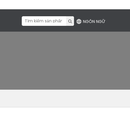
NGÔN NGỮ