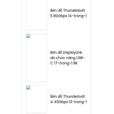
Bến đỗ Thunderbolt
5 80Gbps 14-trong-1
Bến đỗ DisplayLink
đa chức năng USB-
C 17-trong-1 8K
Bến đỗ Thunderbolt
4 40Gbps 13-trong-1