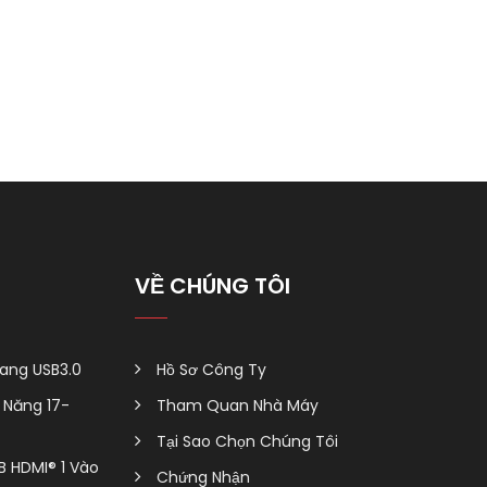
VỀ CHÚNG TÔI
ang USB3.0
Hồ Sơ Công Ty
Năng 17-
Tham Quan Nhà Máy
Tại Sao Chọn Chúng Tôi
B HDMI® 1 Vào
Chứng Nhận