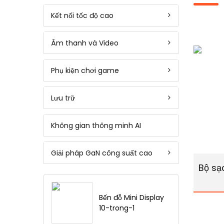
Kết nối tốc độ cao
Âm thanh và Video
Phụ kiện chơi game
Lưu trữ
Không gian thông minh AI
Giải pháp GaN công suất cao
Bộ sạ
Bến đỗ Mini Display
10-trong-1