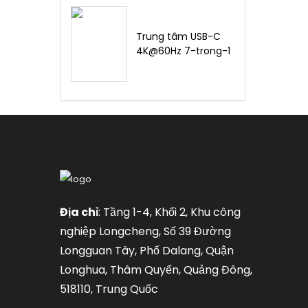
Trung tâm USB-C
4K@60Hz 7-trong-1
Địa chỉ
: Tầng 1-4, Khối 2, Khu công
nghiệp Longcheng, Số 39 Đường
Longguan Tây, Phố Dalang, Quận
Longhua, Thâm Quyến, Quảng Đông,
518110, Trung Quốc