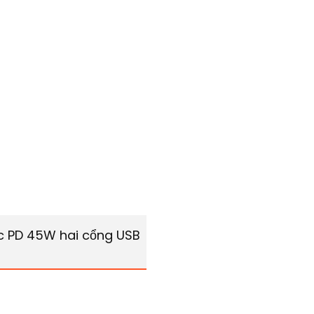
c PD 45W hai cổng USB-C