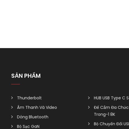
SẢN PHẨM
Thunderbolt
HUB USB Type C S
Âm Thanh Và Video
Đế Cắm Đa Chức 
Trong-1 8K
Dòng Bluetooth
Bộ Chuyển Đổi US
Bộ Sạc GaN