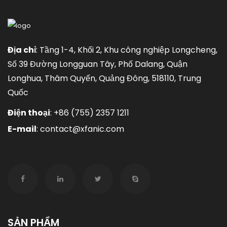
Địa chỉ
: Tầng 1-4, Khối 2, Khu công nghiệp Longcheng,
Số 39 Đường Longguan Tây, Phố Dalang, Quận
Longhua, Thâm Quyến, Quảng Đông, 518110, Trung
Quốc
Điện thoại
:
+86 (755) 2357 1211
E-mail
:
contact@xfanic.com
SẢN PHẨM