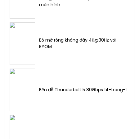
màn hình
Bộ mở rộng không dây 4K@30Hz với
BYOM
Bến đỗ Thunderbolt 5 80Gbps 14-trong-1