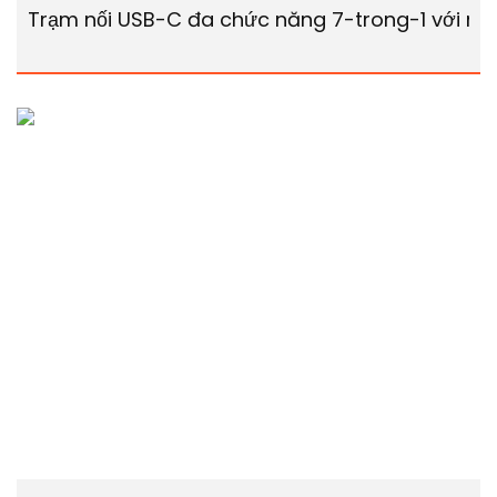
Trạm nối USB-C đa chức năng 7-trong-1 với mà