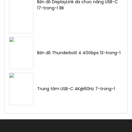
Bến đỗ DisplayLink đa chức năng USB-C
17-trong-1 8K
Bến đỗ Thunderbolt 4 40Gbps 13-trong-1
Trung tâm USB-C 4K@60Hz 7-trong-1