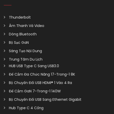
Thunderbolt
Âm Thanh Và Video
Dòng Bluetooth
Bộ Sạc GaN
Sáng Tạo Nội Dung
Trung Tâm Du Lịch
HUB USB Type C Sang USB3.0
Đế Cắm Đa Chức Năng 17-Trong-1 8K
Bộ Chuyển Đổi USB HDMI® 1 Vào 4 Ra
Đế Cắm GaN 7-Trong-1 140W
Bộ Chuyển Đổi USB Sang Ethernet Gigabit
Hub Type C 4 Cổng