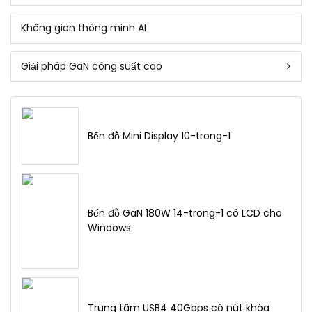
Không gian thông minh AI
Giải pháp GaN công suất cao
Bến đỗ Mini Display 10-trong-1
Bến đỗ GaN 180W 14-trong-1 có LCD cho
Windows
Trung tâm USB4 40Gbps có nút khóa