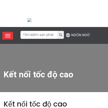
Điện thoại:
+86 (755) 2357 1211
Email
: contact@xfanic.com
NGÔN NGỮ
Kết nối tốc độ cao
Kết nối tốc độ cao