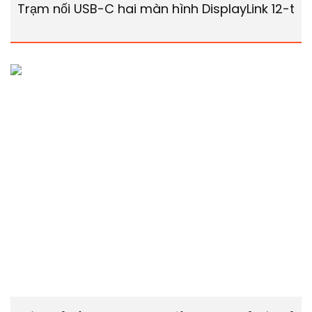
Trạm nối USB-C hai màn hình DisplayLink 12-tro