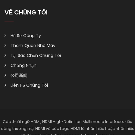
VỀ CHÚNG TÔI
Hồ Sơ Công Ty
Tham Quan Nhà Máy
Tại Sao Chọn Chúng Tôi
Chứng Nhận
公司新闻
Liên Hệ Chúng Tôi
Các thuật ngữ HDMI, HDMI High-Definition Multimedia Interface, kiểu
dáng thương mại HDMI và các Logo HDMI là nhãn hiệu hoặc nhãn hiệu